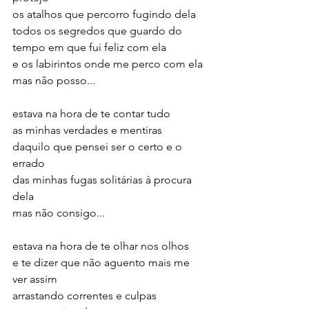
os atalhos que percorro fugindo dela
todos os segredos que guardo do 
tempo em que fui feliz com ela
e os labirintos onde me perco com ela
mas não posso...
estava na hora de te contar tudo
as minhas verdades e mentiras
daquilo que pensei ser o certo e o 
errado
das minhas fugas solitárias à procura 
dela
mas não consigo...
estava na hora de te olhar nos olhos
e te dizer que não aguento mais me 
ver assim
arrastando correntes e culpas