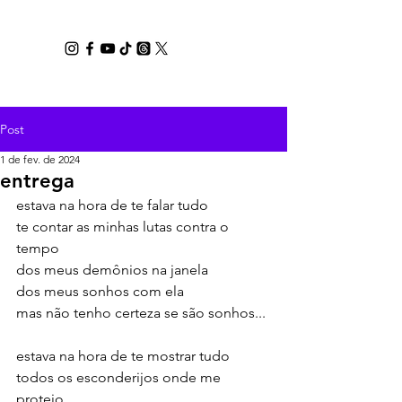
CRIS REIS
Post
1 de fev. de 2024
entrega
estava na hora de te falar tudo
te contar as minhas lutas contra o 
tempo
dos meus demônios na janela
dos meus sonhos com ela
mas não tenho certeza se são sonhos...
estava na hora de te mostrar tudo
todos os esconderijos onde me 
protejo